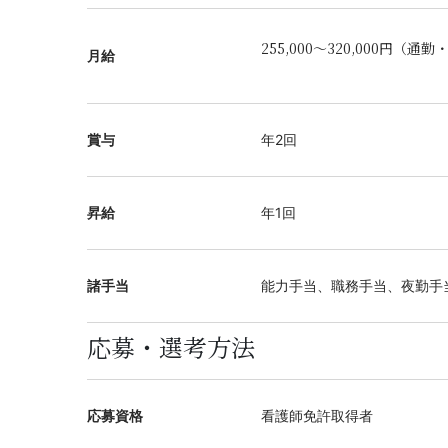
255,000～320,000円（
月給
賞与
年2回
昇給
年1回
諸手当
能力手当、職務手当、夜勤手
応募・選考方法
応募資格
看護師免許取得者