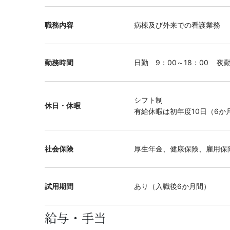
職務内容
病棟及び外来での看護業務
勤務時間
日勤 9：00～18：00 夜勤
シフト制
休日・休暇
有給休暇は初年度10日（6か
社会保険
厚生年金、健康保険、雇用保
試用期間
あり（入職後6か月間）
給与・手当