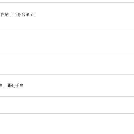
通勤・夜勤手当を含まず）
当、通勤手当