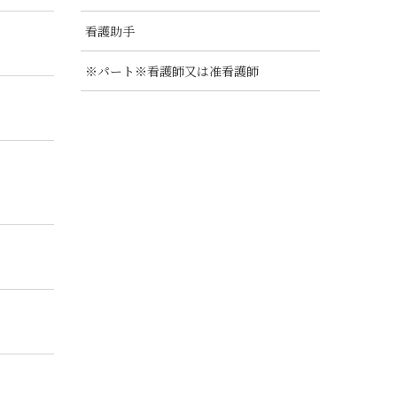
看護助手
※パート※看護師又は准看護師